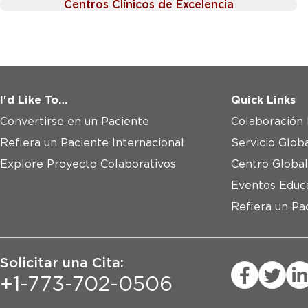
Centros Clínicos de Excelencia
I'd Like To…
Quick Links
Convertirse en un Paciente
Colaboración 
Refiera un Paciente Internacional
Servicio Glob
Explore Proyecto Colaborativos
Centro Global
Eventos Educ
Refiera un Pa
Solicitar una Cita:
+1-773-702-0506