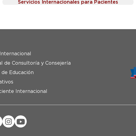
Servicios Internacionales para Pacientes
Internacional
al de Consultoría y Consejería
 de Educación
ativos
ciente Internacional