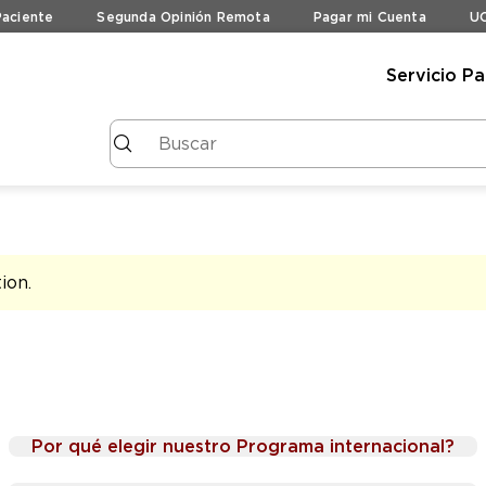
Paciente
Segunda Opinión Remota
Pagar mi Cuenta
UC
Servicio Pa
tion
.
Por qué elegir nuestro Programa internacional?