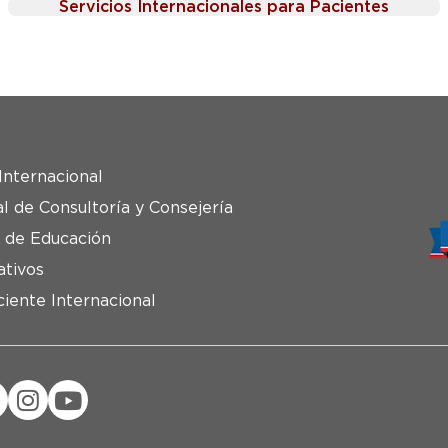
Servicios Internacionales para Pacientes
Internacional
al de Consultoría y Consejería
 de Educación
ativos
ciente Internacional