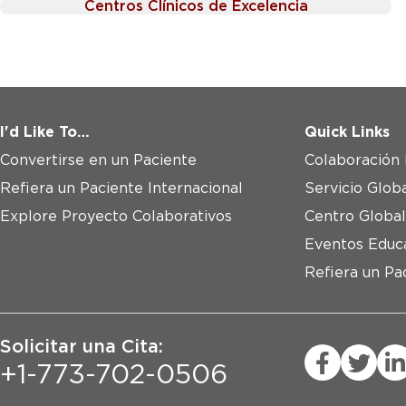
Centros Clínicos de Excelencia
I'd Like To…
Quick Links
Convertirse en un Paciente
Colaboración 
Refiera un Paciente Internacional
Servicio Glob
Explore Proyecto Colaborativos
Centro Global
Eventos Educ
Refiera un Pa
Solicitar una Cita:
+1-773-702-0506