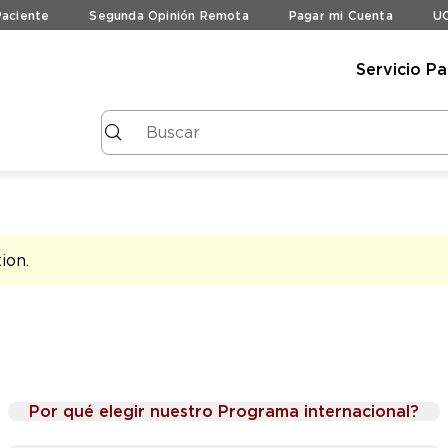
Paciente
Segunda Opinión Remota
Pagar mi Cuenta
UC
Servicio Pa
tion
.
Por qué elegir nuestro Programa internacional?